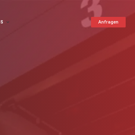
NS
Anfragen