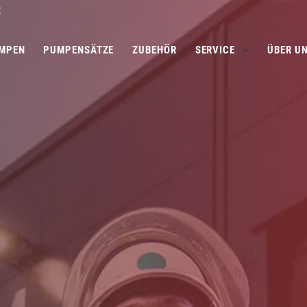
E
MPEN
PUMPENSÄTZE
ZUBEHÖR
SERVICE
ÜBER U