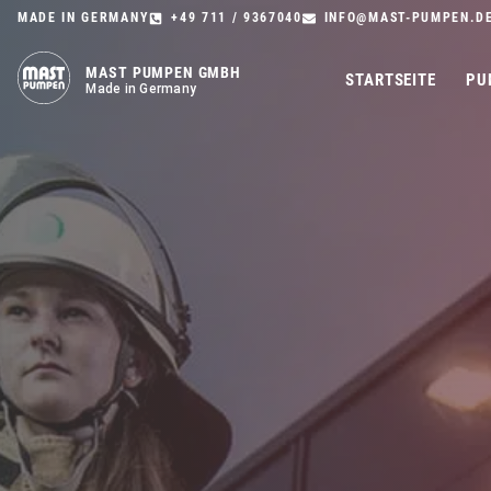
MADE IN GERMANY
+49 711 / 9367040
INFO@MAST-PUMPEN.D
MAST PUMPEN GMBH
STARTSEITE
PU
Made in Germany