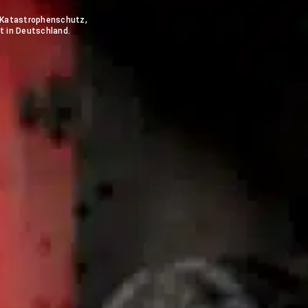
 Katastrophenschutz,
 in Deutschland.