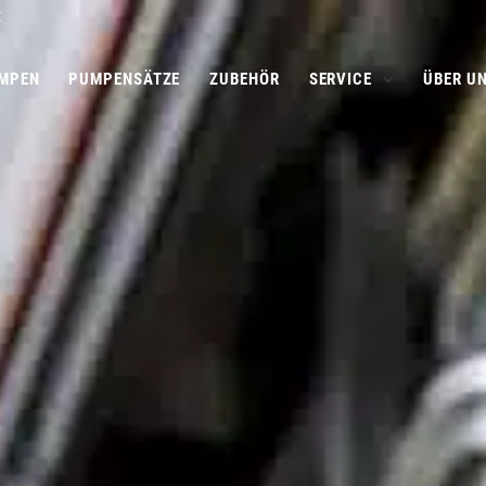
E
MPEN
PUMPENSÄTZE
ZUBEHÖR
SERVICE
ÜBER U