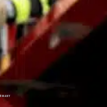
ERMANY