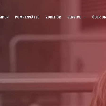
E
MPEN
PUMPENSÄTZE
ZUBEHÖR
SERVICE
ÜBER U