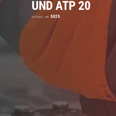
UND ATP 20
5025
ARTIKEL-NR.