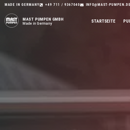
MADE IN GERMANY
+49 711 / 9367040
INFO@MAST-PUMPEN.D
MAST PUMPEN GMBH
STARTSEITE
PU
Made in Germany