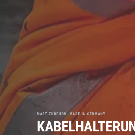
MAST ZUBEHÖR· MADE IN GERMANY
KABELHALTERUN