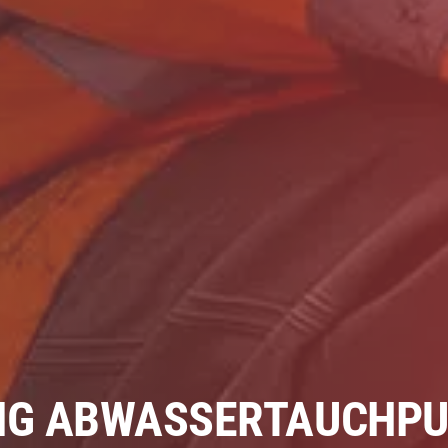
G ABWASSERTAUCHPUM