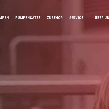
E
MPEN
PUMPENSÄTZE
ZUBEHÖR
SERVICE
ÜBER U