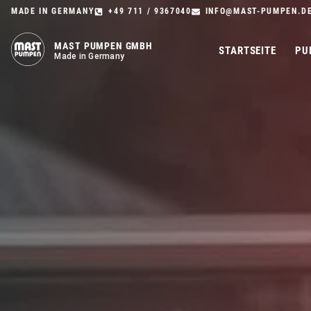
MADE IN GERMANY
+49 711 / 9367040
INFO@MAST-PUMPEN.D
MAST PUMPEN GMBH
STARTSEITE
PU
Made in Germany