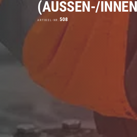
(AUSSEN-/INNEN
508
ARTIKEL-NR.