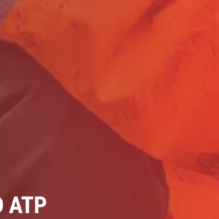
D ATP