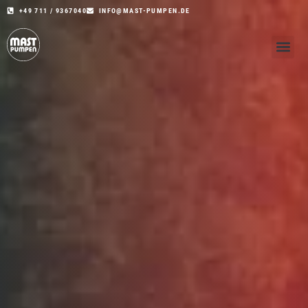
+49 711 / 9367040
INFO@MAST-PUMPEN.DE