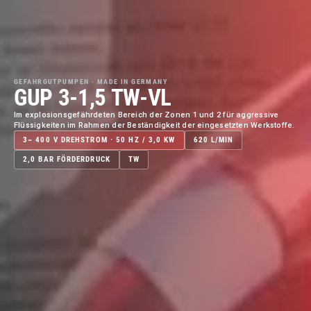
GEFAHRGUTPUMPEN · MADE IN GERMANY
GUP 3-1,5 TW-VL
Im explosionsgefährdeten Bereich der Zonen 1 und 2 für aggressive
Flüssigkeiten im Rahmen der Beständigkeit der eingesetzten Werkstoffe.
3~ 400 V DREHSTROM · 50 HZ / 3,0 KW
620 L/MIN
2,0 BAR FÖRDERDRUCK
TW