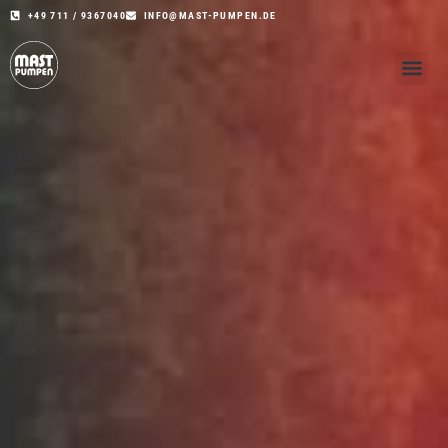
+49 711 / 9367040
INFO@MAST-PUMPEN.DE