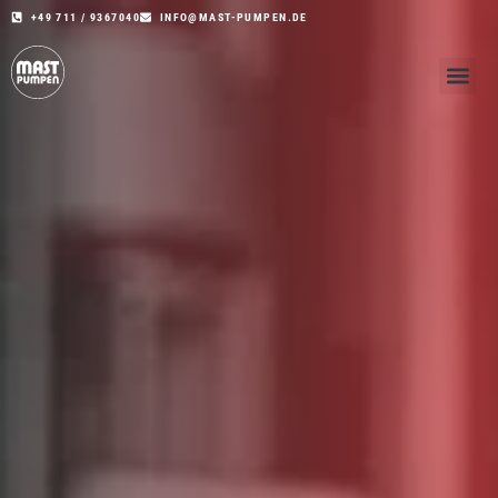
+49 711 / 9367040
INFO@MAST-PUMPEN.DE