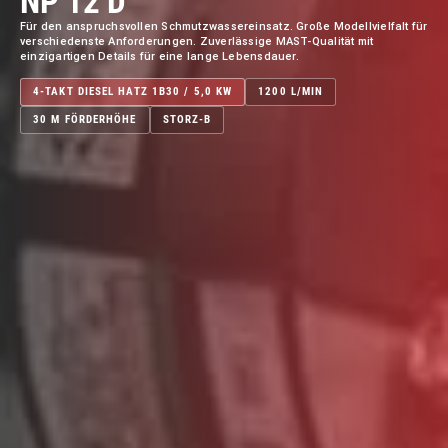
NP 12 D
Für den anspruchsvollen Schmutzwassereinsatz. Große Modellvielfalt für
verschiedenste Anforderungen. Zuverlässige MAST-Qualität mit
einzigartigen Details für eine lange Lebensdauer.
4-TAKT DIESEL HATZ 1B30 / 5,0 KW
1200 L/MIN
30 M FÖRDERHÖHE
STORZ-B