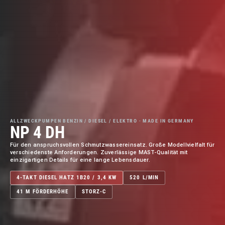
ALLZWECKPUMPEN BENZIN / DIESEL / ELEKTRO · MADE IN GERMANY
NP 4 DH
Für den anspruchsvollen Schmutzwassereinsatz. Große Modellvielfalt für
verschiedenste Anforderungen. Zuverlässige MAST-Qualität mit
einzigartigen Details für eine lange Lebensdauer.
4-TAKT DIESEL HATZ 1B20 / 3,4 KW
520 L/MIN
41 M FÖRDERHÖHE
STORZ-C