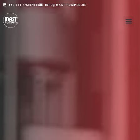
+49 711 / 9367040
INFO@MAST-PUMPEN.DE