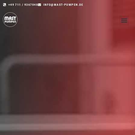
+49 711 / 9367040
INFO@MAST-PUMPEN.DE