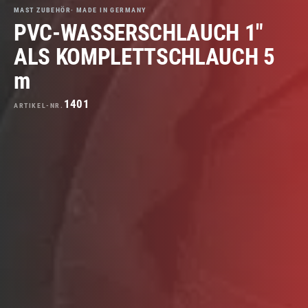
MAST ZUBEHÖR· MADE IN GERMANY
PVC-WASSERSCHLAUCH 1″
ALS KOMPLETTSCHLAUCH 5
m
1401
ARTIKEL-NR.