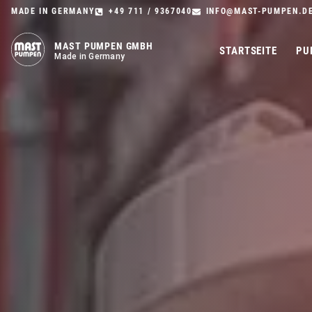
MADE IN GERMANY
+49 711 / 9367040
INFO@MAST-PUMPEN.D
MAST PUMPEN GMBH
STARTSEITE
PU
Made in Germany