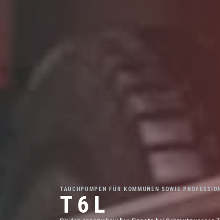
TAUCHPUMPEN FÜR KOMMUNEN SOWIE PROFESSION
T 6 L