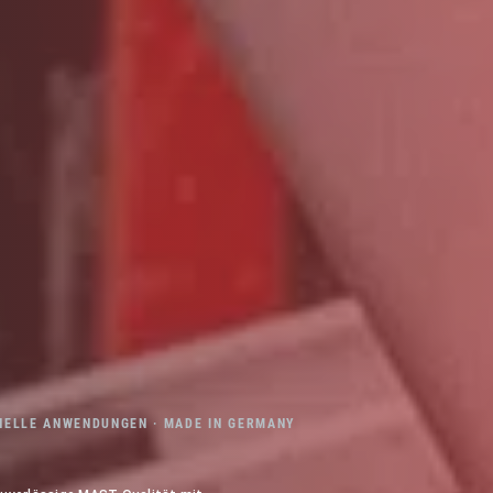
ELLE ANWENDUNGEN · MADE IN GERMANY